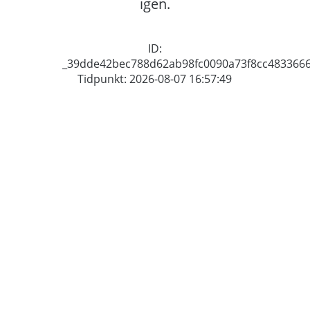
igen.
ID:
_39dde42bec788d62ab98fc0090a73f8cc483366
Tidpunkt: 2026-08-07 16:57:49