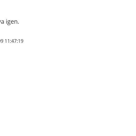
va igen.
09 11:47:19