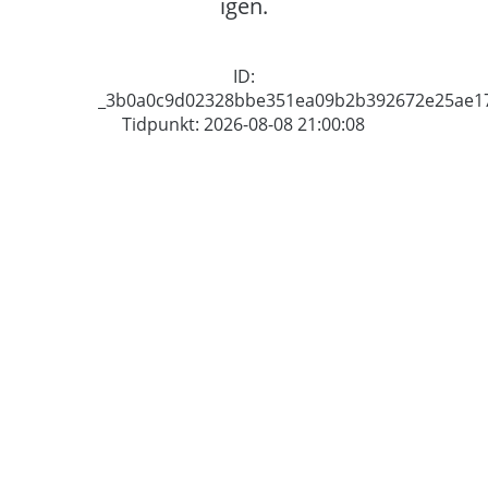
igen.
ID:
_3b0a0c9d02328bbe351ea09b2b392672e25ae1
Tidpunkt: 2026-08-08 21:00:08