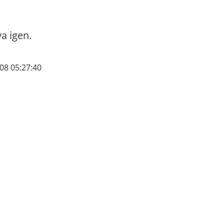
va igen.
08 05:27:40