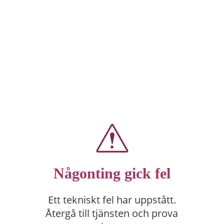
Någonting gick fel
Ett tekniskt fel har uppstått.
Återgå till tjänsten och prova