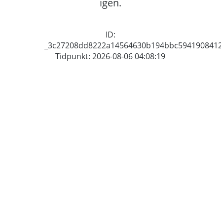
igen.
ID:
_3c27208dd8222a14564630b194bbc594190841
Tidpunkt: 2026-08-06 04:08:19