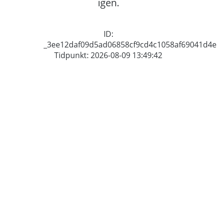
igen.
ID:
_3ee12daf09d5ad06858cf9cd4c1058af69041d4e
Tidpunkt: 2026-08-09 13:49:42