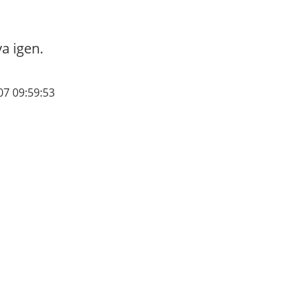
va igen.
07 09:59:53