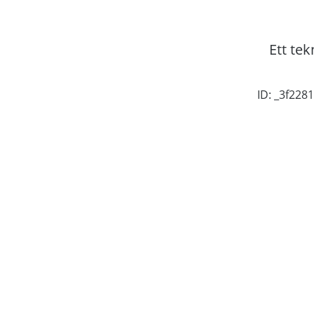
Ett tek
ID: _3f22