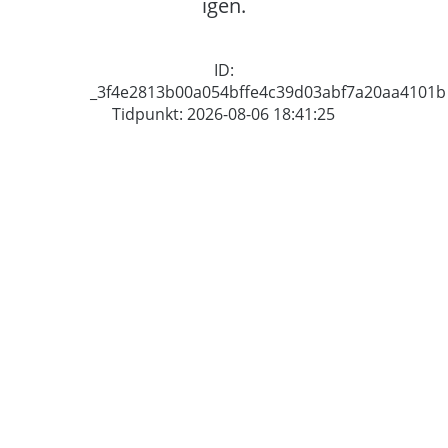
igen.
ID:
_3f4e2813b00a054bffe4c39d03abf7a20aa4101b
Tidpunkt: 2026-08-06 18:41:25