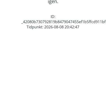
igen.
ID:
_42080b730792819b8479047455ef1b5ffcd911bf
Tidpunkt: 2026-08-08 20:42:47