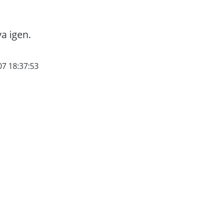
va igen.
07 18:37:53