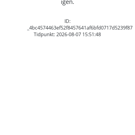
igen.
ID:
_4bc4574463ef52f8457641af6bfd0717d5239f87
Tidpunkt: 2026-08-07 15:51:48