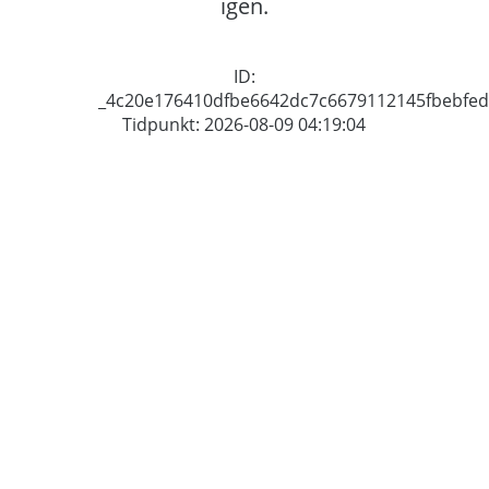
igen.
ID:
_4c20e176410dfbe6642dc7c6679112145fbebfed
Tidpunkt: 2026-08-09 04:19:04