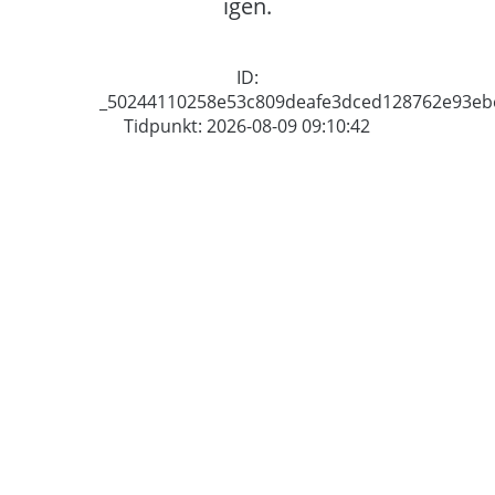
igen.
ID:
_50244110258e53c809deafe3dced128762e93eb
Tidpunkt: 2026-08-09 09:10:42