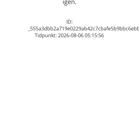
igen.
ID:
_555a3dbb2a719e0229ab42c7cbafe5b9bbc6eb
Tidpunkt: 2026-08-06 05:15:56