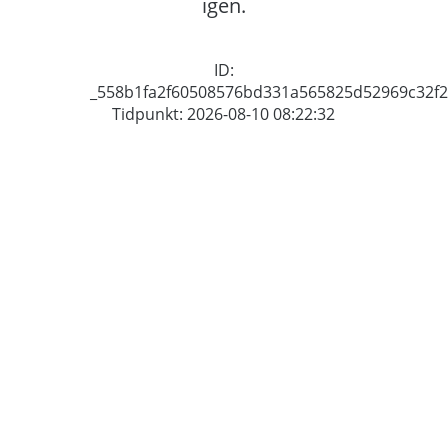
igen.
ID:
_558b1fa2f60508576bd331a565825d52969c32f2
Tidpunkt: 2026-08-10 08:22:32