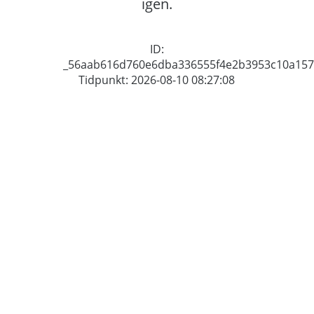
igen.
ID:
_56aab616d760e6dba336555f4e2b3953c10a157
Tidpunkt: 2026-08-10 08:27:08