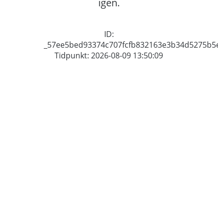
igen.
ID:
_57ee5bed93374c707fcfb832163e3b34d5275b5
Tidpunkt: 2026-08-09 13:50:09