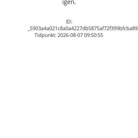
igen.
ID:
_5903a4a021c8a0a4227db5875af72f399bfcba89
Tidpunkt: 2026-08-07 09:50:55