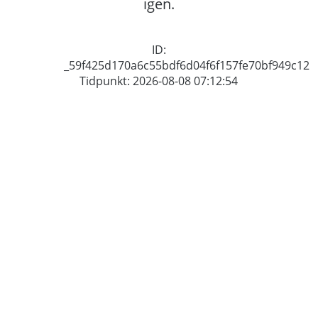
igen.
ID:
_59f425d170a6c55bdf6d04f6f157fe70bf949c12
Tidpunkt: 2026-08-08 07:12:54