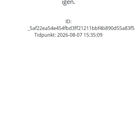
igen.
ID:
_5af22ea54e454fbd3ff21211bbf4b890d55a83f5
Tidpunkt: 2026-08-07 15:35:09