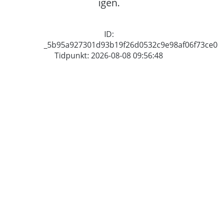
igen.
ID:
_5b95a927301d93b19f26d0532c9e98af06f73ce0
Tidpunkt: 2026-08-08 09:56:48