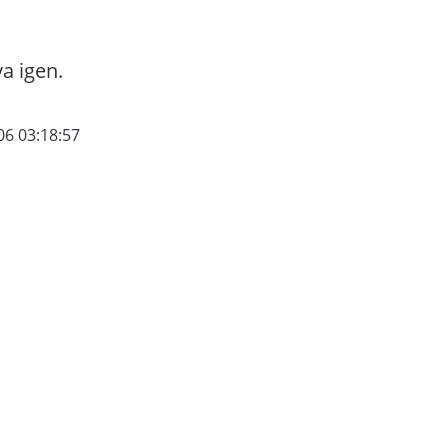
va igen.
06 03:18:57