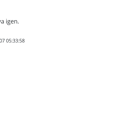
va igen.
07 05:33:58