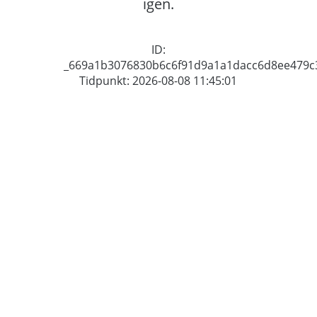
igen.
ID:
_669a1b3076830b6c6f91d9a1a1dacc6d8ee479c
Tidpunkt: 2026-08-08 11:45:01