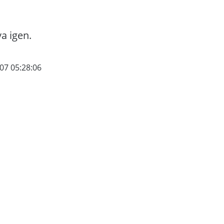
va igen.
07 05:28:06