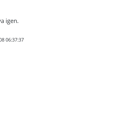
va igen.
08 06:37:37