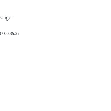
va igen.
07 00:35:37