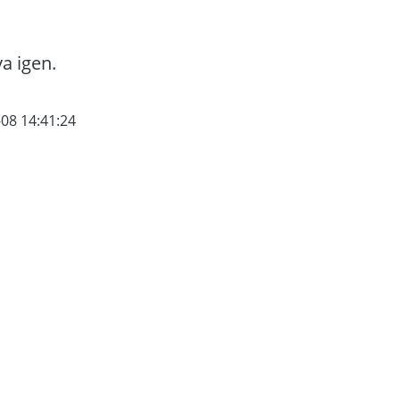
va igen.
-08 14:41:24