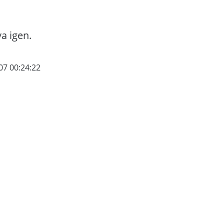
va igen.
07 00:24:22