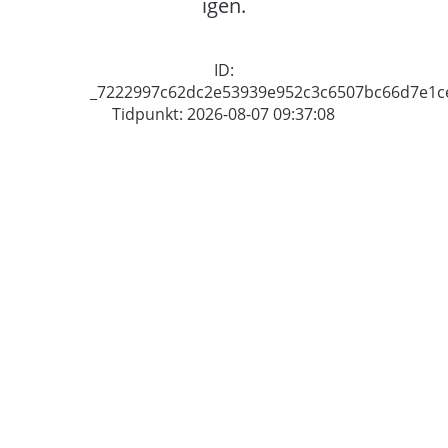
igen.
ID:
_7222997c62dc2e53939e952c3c6507bc66d7e1c
Tidpunkt: 2026-08-07 09:37:08