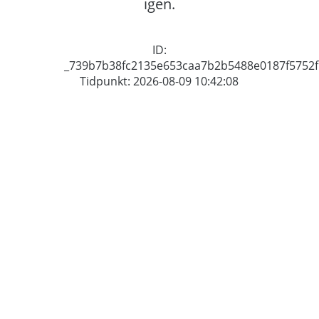
igen.
ID:
_739b7b38fc2135e653caa7b2b5488e0187f5752f
Tidpunkt: 2026-08-09 10:42:08