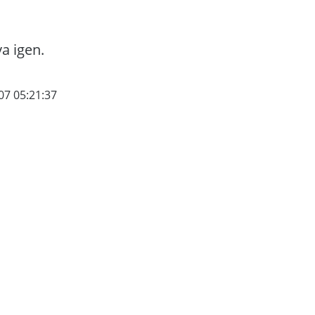
va igen.
07 05:21:37