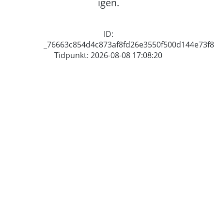
igen.
ID:
_76663c854d4c873af8fd26e3550f500d144e73f8
Tidpunkt: 2026-08-08 17:08:20