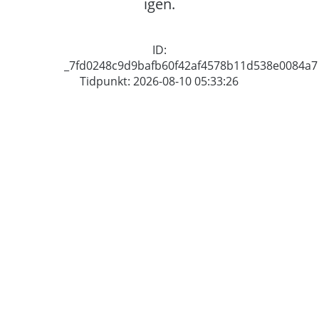
igen.
ID:
_7fd0248c9d9bafb60f42af4578b11d538e0084a7
Tidpunkt: 2026-08-10 05:33:26