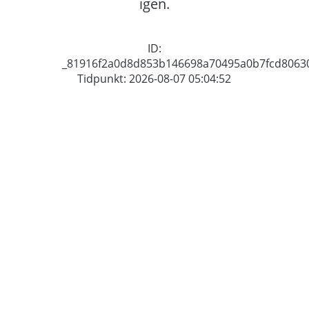
igen.
ID:
_81916f2a0d8d853b146698a70495a0b7fcd8063
Tidpunkt: 2026-08-07 05:04:52