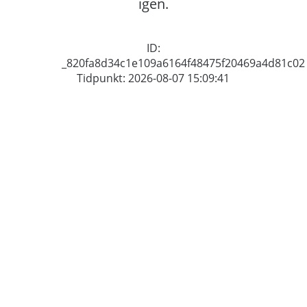
igen.
ID:
_820fa8d34c1e109a6164f48475f20469a4d81c02
Tidpunkt: 2026-08-07 15:09:41