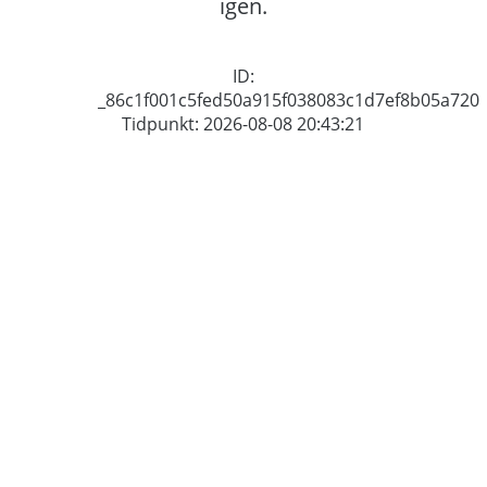
igen.
ID:
_86c1f001c5fed50a915f038083c1d7ef8b05a720
Tidpunkt: 2026-08-08 20:43:21