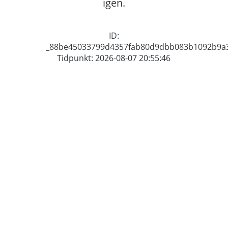
igen.
ID:
_88be45033799d4357fab80d9dbb083b1092b9a
Tidpunkt: 2026-08-07 20:55:46