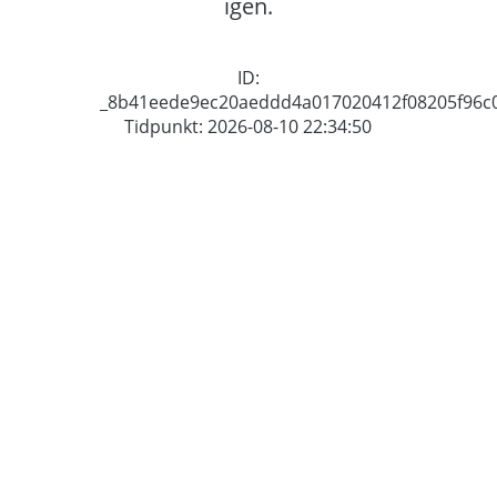
igen.
ID:
_8b41eede9ec20aeddd4a017020412f08205f96c
Tidpunkt: 2026-08-10 22:34:50