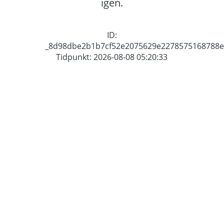
igen.
ID:
_8d98dbe2b1b7cf52e2075629e2278575168788e
Tidpunkt: 2026-08-08 05:20:33