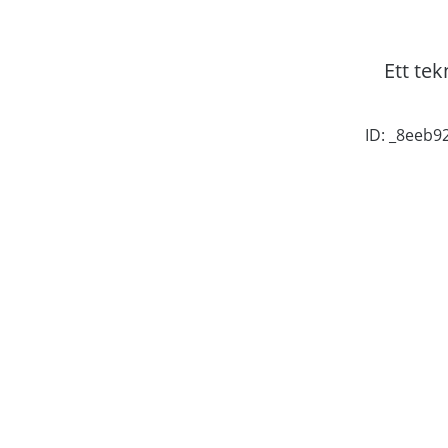
Ett tek
ID: _8eeb