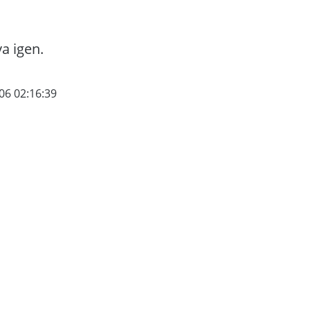
va igen.
06 02:16:39