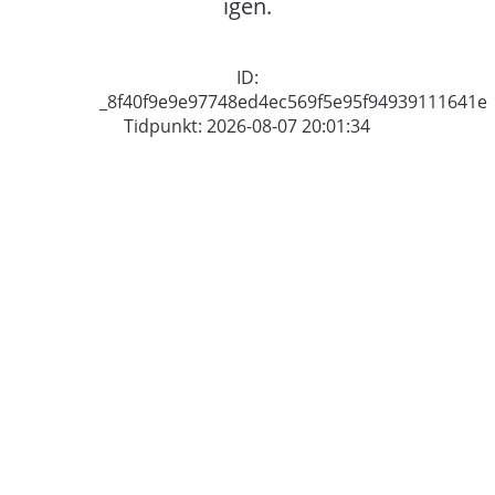
igen.
ID:
_8f40f9e9e97748ed4ec569f5e95f94939111641e
Tidpunkt: 2026-08-07 20:01:34