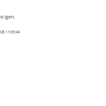
va igen.
-08 11:09:46