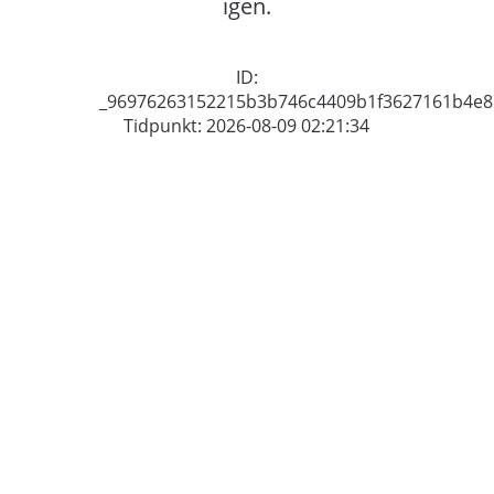
igen.
ID:
_96976263152215b3b746c4409b1f3627161b4e8
Tidpunkt: 2026-08-09 02:21:34