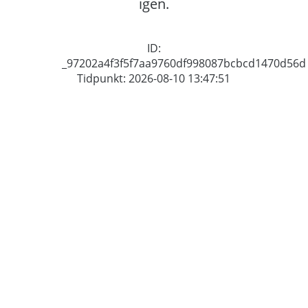
igen.
ID:
_97202a4f3f5f7aa9760df998087bcbcd1470d56d
Tidpunkt: 2026-08-10 13:47:51