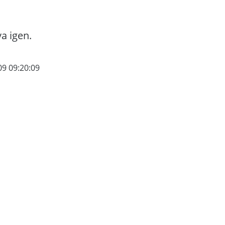
va igen.
09 09:20:09