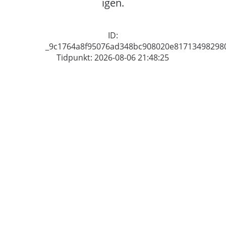
igen.
ID:
_9c1764a8f95076ad348bc908020e81713498298
Tidpunkt: 2026-08-06 21:48:25