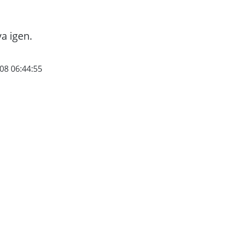
va igen.
08 06:44:55