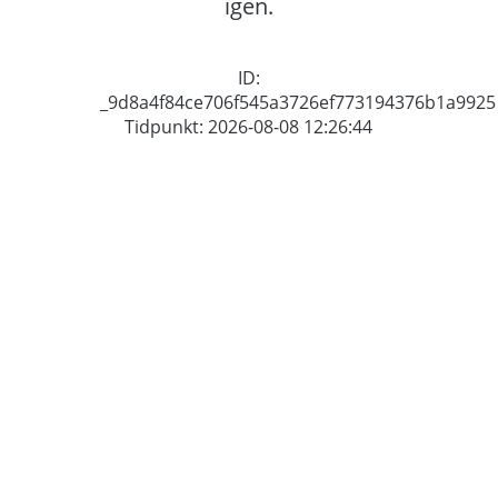
igen.
ID:
_9d8a4f84ce706f545a3726ef773194376b1a9925
Tidpunkt: 2026-08-08 12:26:44